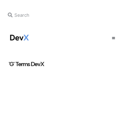
'G' Terms DevX